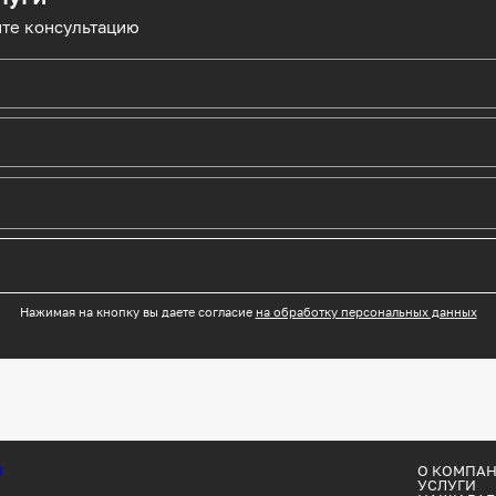
ите консультацию
Нажимая на кнопку вы даете согласие
на обработку персональных данных
О КОМПА
УСЛУГИ