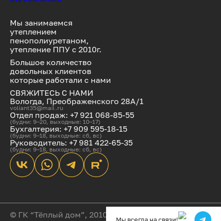
Мы занимаемся
утеплением
пенополиуретаном,
утепление ППУ с 2010г.
Большое количество
довольных клиентов
которые работали с нами
СВЯЖИТЕСЬ С НАМИ
Вологда, Преображенского 28А/1
voliant35@mail.ru
Отдел продаж: +7 921 068-85-55
(будни: 9–20, выходные: 10–17)
Бухгалтерия: +7 909 595-18-15
(будни: 9–18, выходные: сб, вс)
Руководитель: +7 981 422-65-35
(будни: 9–18, выходные: сб, вс)
© ГК “Тёплый дом”, 2010-2025
Мы всегда на связи!