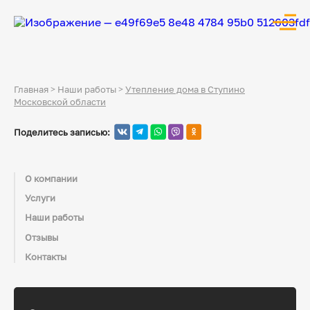
Главная
>
Наши работы
>
Утепление дома в Ступино
Московской области
Поделитесь записью:
О компании
Услуги
Наши работы
Отзывы
Контакты