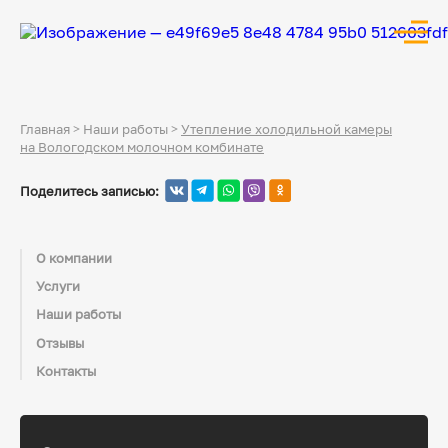
Главная
>
Наши работы
>
Утепление холодильной камеры
на Вологодском молочном комбинате
Поделитесь записью:
О компании
Услуги
Наши работы
Отзывы
Контакты