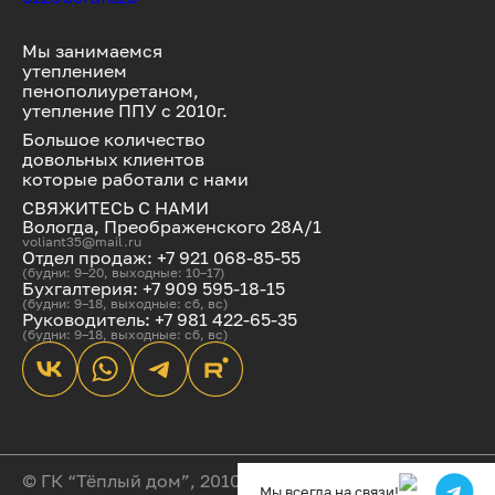
Мы занимаемся
утеплением
пенополиуретаном,
утепление ППУ с 2010г.
Большое количество
довольных клиентов
которые работали с нами
СВЯЖИТЕСЬ С НАМИ
Вологда, Преображенского 28А/1
voliant35@mail.ru
Отдел продаж: +7 921 068-85-55
(будни: 9–20, выходные: 10–17)
Бухгалтерия: +7 909 595-18-15
(будни: 9–18, выходные: сб, вс)
Руководитель: +7 981 422-65-35
(будни: 9–18, выходные: сб, вс)
© ГК “Тёплый дом”, 2010-2025
Мы всегда на связи!