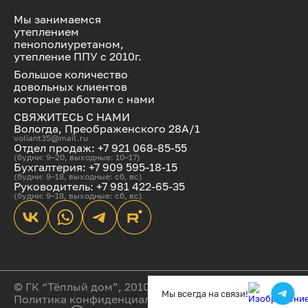
Мы занимаемся
утеплением
пенополиуретаном,
утепление ППУ с 2010г.
Большое количество
довольных клиентов
которые работали с нами
СВЯЖИТЕСЬ С НАМИ
Вологда, Преображенского 28А/1
voliant35@mail.ru
Отдел продаж: +7 921 068-85-55
(будни: 9–20, выходные: 10–17)
Бухгалтерия: +7 909 595-18-15
(будни: 9–18, выходные: сб, вс)
Руководитель: +7 981 422-65-35
(будни: 9–18, выходные: сб, вс)
© ГК “Тёплый дом”, 2010-2025
Мы всегда на связи!
Политика конфиденциальности