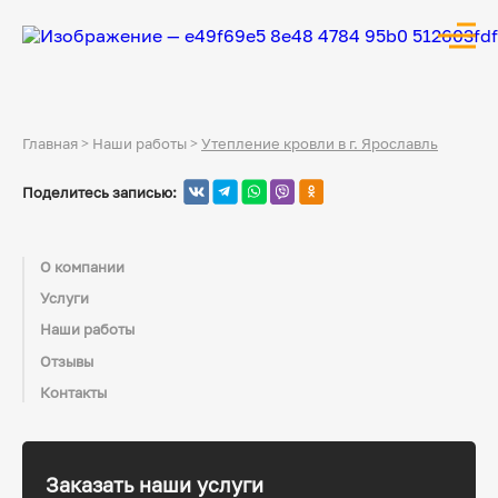
Главная
>
Наши работы
>
Утепление кровли в г. Ярославль
Поделитесь записью:
О компании
Услуги
Наши работы
Отзывы
Контакты
Заказать наши услуги