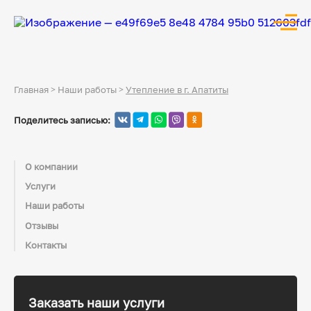
Главная
>
Наши работы
>
Утепление в г. Апатиты
Поделитесь записью:
О компании
Услуги
Наши работы
Отзывы
Контакты
Заказать наши услуги