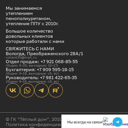
Мы занимаемся
утеплением
пенополиуретаном,
утепление ППУ с 2010г.
Большое количество
довольных клиентов
которые работали с нами
СВЯЖИТЕСЬ С НАМИ
Вологда, Преображенского 28А/1
voliant35@mail.ru
Отдел продаж: +7 921 068-85-55
(будни: 9–20, выходные: 10–17)
Бухгалтерия: +7 909 595-18-15
(будни: 9–18, выходные: сб, вс)
Руководитель: +7 981 422-65-35
(будни: 9–18, выходные: сб, вс)
© ГК “Тёплый дом”, 2010-2025
Мы всегда на связи!
Политика конфиденциальности