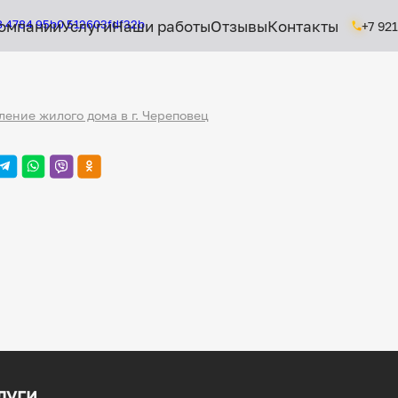
омпании
Услуги
Наши работы
Отзывы
Контакты
+7 92
ление жилого дома в г. Череповец
луги