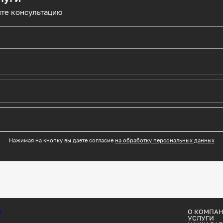
ите консультацию
Нажимая на кнопку вы даете согласие
на обработку персональных данных
О КОМПА
УСЛУГИ