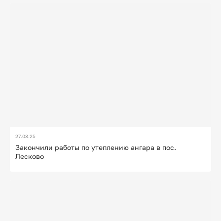
27.03.25
Закончили работы по утеплению ангара в пос.
Лесково