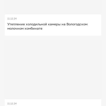
11.12.24
Утепление холодильной камеры на Вологодском
молочном комбинате
11.12.24